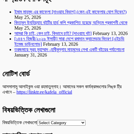
ইমাম মাহমুদ এর কাফেলা [দাওয়াহ বিভাগ] (কেন এই কাফেলায় যোগ দিবেন?)
May 25, 2026
কিতাবুল উযহিয়্যাহ বইটির হার্ড কপি প্রকাশিত হয়েছে অন্তিম প্রকাশনী থেকে
May 25, 2026
আমরা কি চাই, কেন চাই, কিভাবে চাই? [দাওয়াহ বই]
February 13, 2026
[১৪৪৭ হিজরী/২০২৬ ঈসায়ী] সারা দেশে রমাদান ক্যালেন্ডার বিতরণ [এইচডি
ইমেজ ডাউনলোড]
February 13, 2026
তরজমায়ে সূরহ মুহাম্মাদ -হাবীবুল্লাহ মাহমুদের লেখা একটি বইয়ের পর্যালোচনা
January 31, 2026
নোটিশ বোর্ড
আসসালামু আলাইকুম ওয়া রহমাতুল্লাহ। আমাদের সকল কার্যক্রমগুলোর লিঙ্ক ট্রি
এখানে –
https://linktr.ee/kafela_official
বিষয়ভিত্তিক লেখাগুলো
বিষয়ভিত্তিক লেখাগুলো