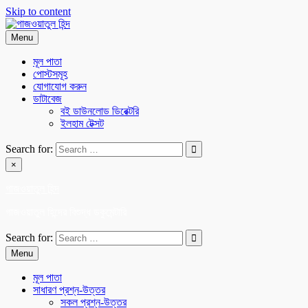
Skip to content
Menu
মূল পাতা
পোস্টসমূহ
যোগাযোগ করুন
ডাটাবেজ
বই ডাউনলোড ডিরেক্টরি
ইলহাম টেক্সট
Search for:
×
গাজওয়াতুল হিন্দ
গাজওয়াতুল হিন্দের বিশুদ্ধ ডকুমেন্টারি
Search for:
Menu
মূল পাতা
সাধারণ প্রশ্ন-উত্তর
সকল প্রশ্ন-উত্তর