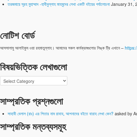
তরজমায়ে সূরহ মুহাম্মাদ -হাবীবুল্লাহ মাহমুদের লেখা একটি বইয়ের পর্যালোচনা
January 31, 
নোটিশ বোর্ড
আসসালামু আলাইকুম ওয়া রহমাতুল্লাহ। আমাদের সকল কার্যক্রমগুলোর লিঙ্ক ট্রি এখানে –
https:/
বিষয়ভিত্তিক লেখাগুলো
বিষয়ভিত্তিক
লেখাগুলো
সাম্প্রতিক প্রশ্নগুলো
সাহাবী বেলাল (রাঃ) এর পিতার নাম রাবাহ, আপনাদের বইতে বারাহ লেখা কেন?
asked by A
সাম্প্রতিক মন্তব্যসমূহ