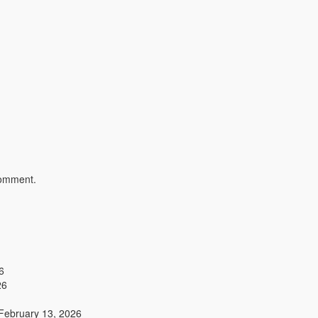
comment.
6
26
February 13, 2026