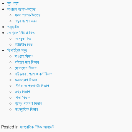
মূল পাতা
সাধারণ প্রশ্ন-উত্তর
সকল প্রশ্ন-উত্তর
নতুন প্রশ্ন করুন
ডকুমেন্টস
সোশ্যাল মিডিয়া ফিড
ফেসবুক ফিড
ইউটিউব ফিড
ডিপার্টমেন্ট সমূহ
দাওয়াহ বিভাগ
বাইতুল মাল বিভাগ
যোগাযোগ বিভাগ
পরিকল্পনা, শ্রম ও কর্ম বিভাগ
জনকল্যাণ বিভাগ
মিডিয়া ও প্রকাশনী বিভাগ
তথ্য বিভাগ
শিক্ষা বিভাগ
গ্রন্থ গবেষণা বিভাগ
সাংস্কৃতিক বিভাগ
Posted in
সাম্প্রতিক নিউজ আপডেট