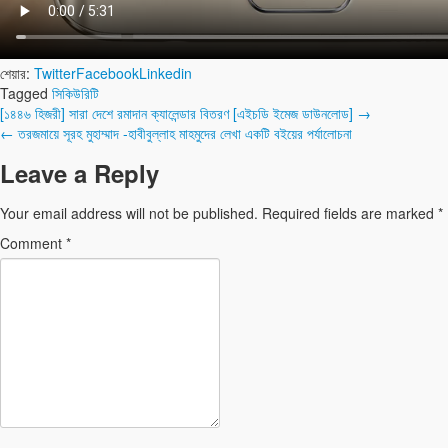
শেয়ার:
Twitter
Facebook
Linkedin
Tagged
সিকিউরিটি
Post
[১৪৪৬ হিজরী] সারা দেশে রমাদান ক্যালেন্ডার বিতরণ [এইচডি ইমেজ ডাউনলোড] →
← তরজমায়ে সূরহ মুহাম্মাদ -হাবীবুল্লাহ মাহমুদের লেখা একটি বইয়ের পর্যালোচনা
navigation
Leave a Reply
Your email address will not be published.
Required fields are marked
*
Comment
*