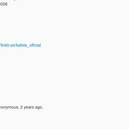
2026
/linktr.ee/kafela_official
nonymous, 2 years ago.