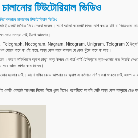
ে চালানোর টিউটোরিয়াল ভিডিও
 নিরাপদভাবে চালানোর টিউটোরিয়াল ভিডিও
বেন তারই একটি ভিডিও নিচে দেওয়া হয়েছে। সাথে আরো কয়েকটি বিষয় যোগ করতে চাই যা ভিডিওতে আস
তেমন কোন সমস্যা নেই ইনশা আল্লাহ।
TerboTel, Telegraph, Necogram, Nagram, Nicegram, Unigram, Telegram X ইত্যাদি। এ
খন ফোনে পাবে না এই নামে, অন্য কোন নামে থাকলে যে কেউ খুঁজে পাবে না আর।
হবে। কারণ অফিশিয়াল অ্যাপ ছাড়া অন্য উপরে যে থার্ড পার্টি টেলিগ্রাম অ্যাপগুলোর নাম দিয়েছি স
োড করে তাতে লগিন করে নিবেন।
কোন দরকার নেই। কারণ লগিন কোড আপনার যে অ্যাপ এ বর্তমানে লগিন করা থাকবে সেই অ্যাপ এ য
 একটি একাউন্ট আপনার নিজের সিমে খুলে নিলেও পরবর্তীতে আপনি সেটি অন্য কোন নাম্বারে চেঞ্জ 