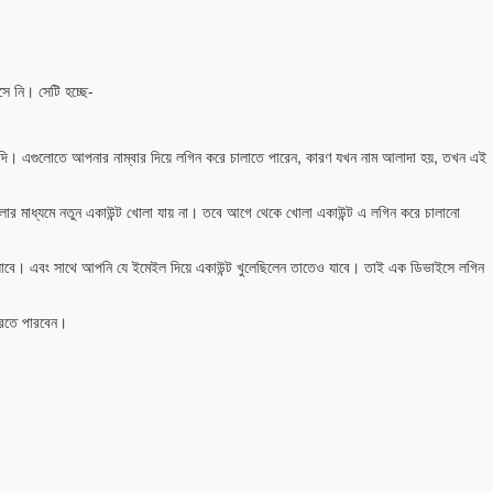
ে নি। সেটি হচ্ছে-
গুলোতে আপনার নাম্বার দিয়ে লগিন করে চালাতে পারেন, কারণ যখন নাম আলাদা হয়, তখন এই
েগুলোর মাধ্যমে নতুন একাউন্ট খোলা যায় না। তবে আগে থেকে খোলা একাউন্ট এ লগিন করে চালানো
াবে। এবং সাথে আপনি যে ইমেইল দিয়ে একাউন্ট খুলেছিলেন তাতেও যাবে। তাই এক ডিভাইসে লগিন
করতে পারবেন।