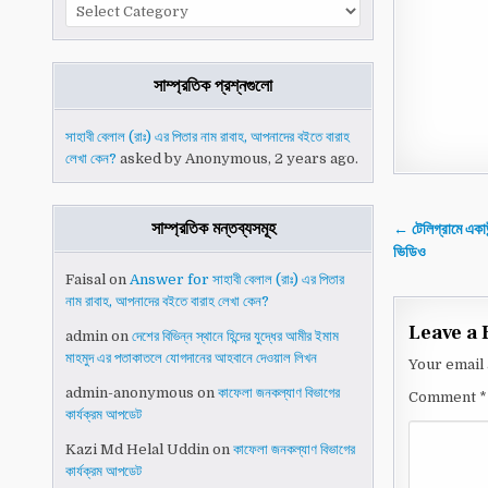
বিষয়ভিত্তিক
লেখাগুলো
সাম্প্রতিক প্রশ্নগুলো
সাহাবী বেলাল (রাঃ) এর পিতার নাম রাবাহ, আপনাদের বইতে বারাহ
লেখা কেন?
asked by Anonymous, 2 years ago.
Post
সাম্প্রতিক মন্তব্যসমূহ
← টেলিগ্রামে একাউ
naviga
ভিডিও
Faisal
on
Answer for সাহাবী বেলাল (রাঃ) এর পিতার
নাম রাবাহ, আপনাদের বইতে বারাহ লেখা কেন?
Leave a 
admin
on
দেশের বিভিন্ন স্থানে হিন্দের যুদ্ধের আমীর ইমাম
মাহমুদ এর পতাকাতলে যোগদানের আহবানে দেওয়াল লিখন
Your email 
admin-anonymous
on
কাফেলা জনকল্যাণ বিভাগের
Comment
*
কার্যক্রম আপডেট
Kazi Md Helal Uddin
on
কাফেলা জনকল্যাণ বিভাগের
কার্যক্রম আপডেট